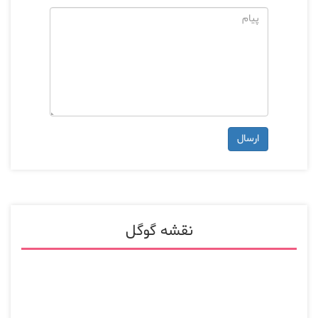
نقشه گوگل