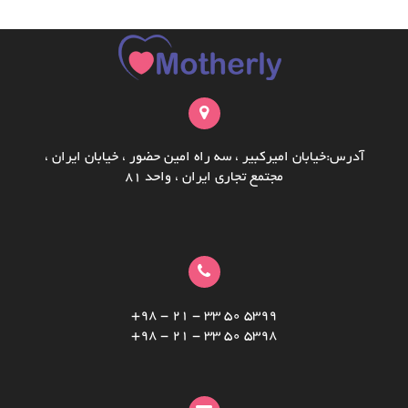
آدرس:خیابان امیرکبیر ، سه راه امین حضور ، خیابان ایران ،
مجتمع تجاری ایران ، واحد ۸۱
5399 50 33 - 21 - 98+
5398 50 33 - 21 - 98+